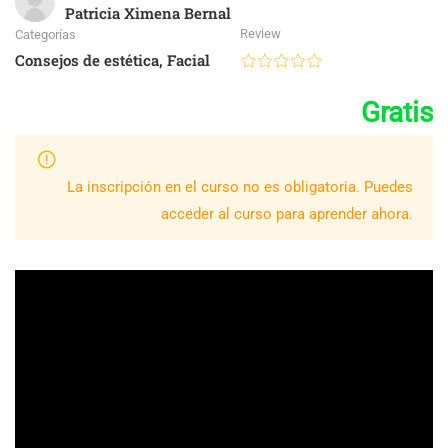
Patricia Ximena Bernal
Review
Categorías
Consejos de estética
,
Facial
Gratis
La inscripción en el curso no es obligatoria. Puedes
acceder al curso para aprender ahora.