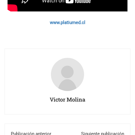
www.platiumed.cl
Victor Molina
Publicación anterior
Siguiente publicación