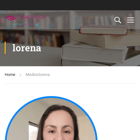
lorena
Home
Medios
lorena