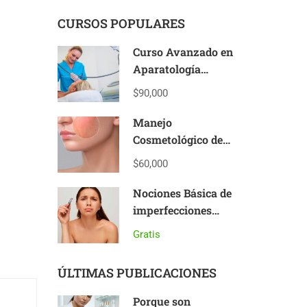
CURSOS POPULARES
Curso Avanzado en
Aparatología
Estética
$90,000
Manejo
Cosmetológico de
Pieles Sensibles y
$60,000
Reactivas
Nociones Básica de
imperfecciones
cutáneas
Gratis
ÚLTIMAS PUBLICACIONES
Porque son