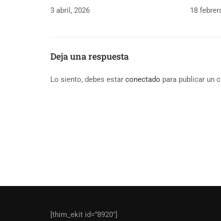
3 abril, 2026
18 febrer
Deja una respuesta
Lo siento, debes estar
conectado
para publicar un 
[thim_ekit id=”8920″]