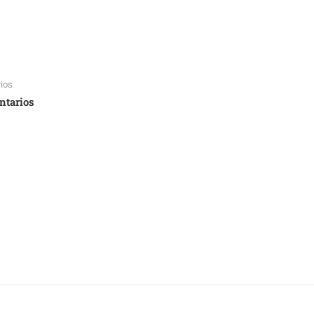
ios
ntarios