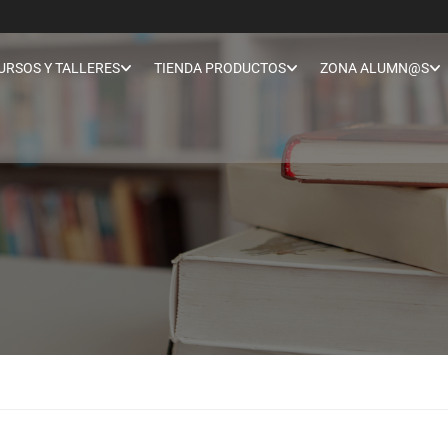
URSOS Y TALLERES
TIENDA PRODUCTOS
ZONA ALUMN@S