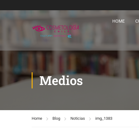
HOME
C
Medios
Home
Blog
Noticias
img_1383