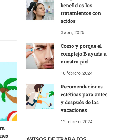
beneficios los
tratamientos con
ácidos
3 abril, 2026
Como y porque el
complejo B ayuda a
nuestra piel
18 febrero, 2024
Recomendaciones
estéticas para antes
y después de las
vacaciones
12 febrero, 2024
ra
ones
AVISOS DE TRABAJOS