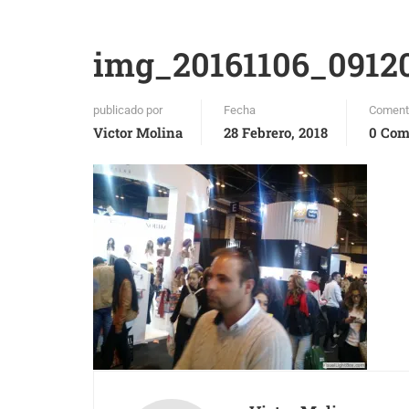
img_20161106_0912
publicado por
Fecha
Coment
Victor Molina
28 Febrero, 2018
0 Com