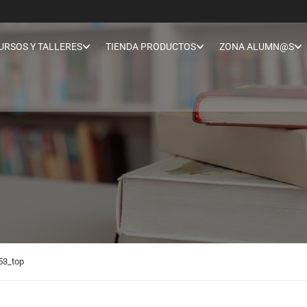
URSOS Y TALLERES
TIENDA PRODUCTOS
ZONA ALUMN@S
53_top