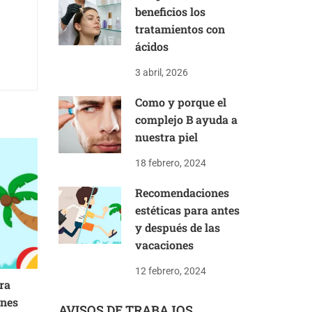
beneficios los
tratamientos con
ácidos
3 abril, 2026
Como y porque el
complejo B ayuda a
nuestra piel
18 febrero, 2024
Recomendaciones
estéticas para antes
y después de las
vacaciones
12 febrero, 2024
ra
ones
AVISOS DE TRABAJOS