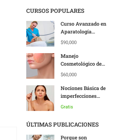
CURSOS POPULARES
Curso Avanzado en
Aparatología
Estética
$90,000
Manejo
Cosmetológico de
Pieles Sensibles y
$60,000
Reactivas
Nociones Básica de
imperfecciones
cutáneas
Gratis
ÚLTIMAS PUBLICACIONES
Porque son