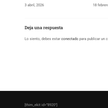
3 abril, 2026
18 febrer
Deja una respuesta
Lo siento, debes estar
conectado
para publicar un 
[thim_ekit id=”8920″]