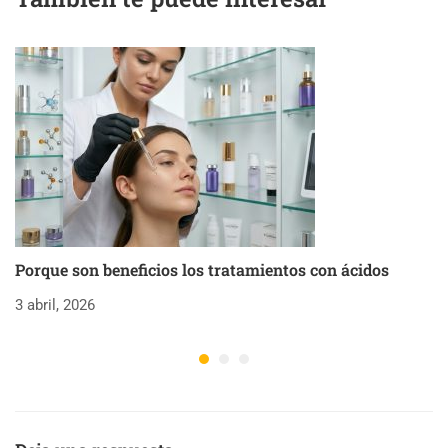
Porque son beneficios los tratamientos con ácidos
C
3 abril, 2026
18