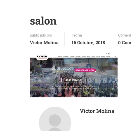
salon
publicado por
Fecha
Coment
Victor Molina
16 Octubre, 2018
0 Com
Victor Molina