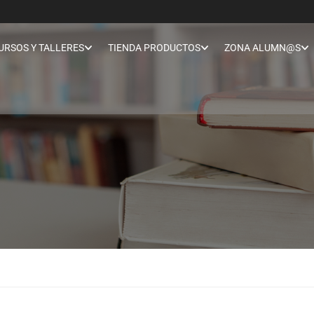
URSOS Y TALLERES
TIENDA PRODUCTOS
ZONA ALUMN@S