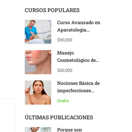
CURSOS POPULARES
Curso Avanzado en
Aparatología
Estética
$90,000
Manejo
Cosmetológico de
Pieles Sensibles y
$60,000
Reactivas
Nociones Básica de
imperfecciones
cutáneas
Gratis
ÚLTIMAS PUBLICACIONES
Porque son