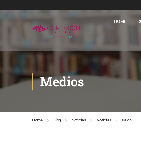
HOME
C
Medios
Home
Blog
Noticias
Noticias
salon