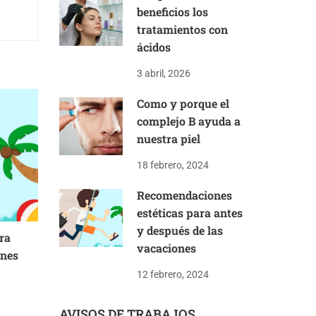
beneficios los
tratamientos con
ácidos
3 abril, 2026
Como y porque el
complejo B ayuda a
nuestra piel
18 febrero, 2024
Recomendaciones
estéticas para antes
y después de las
ra
vacaciones
ones
12 febrero, 2024
AVISOS DE TRABAJOS