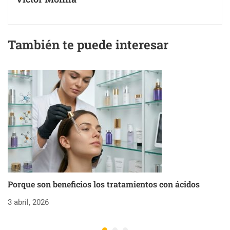
También te puede interesar
Porque son beneficios los tratamientos con ácidos
C
3 abril, 2026
18